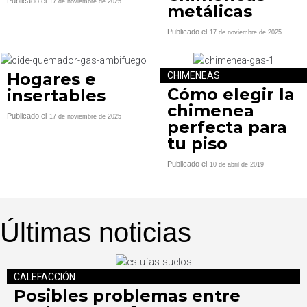
Publicado el
17 de noviembre de 2025
metálicas
Publicado el
17 de noviembre de 2025
Hogares e
CHIMENEAS
Cómo elegir la
insertables
chimenea
Publicado el
17 de noviembre de 2025
perfecta para
tu piso
Publicado el
10 de abril de 2019
Últimas noticias
CALEFACCIÓN
Posibles problemas entre