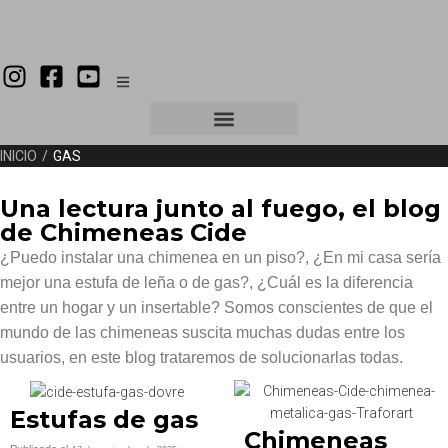
INICIO
/
GAS
Una lectura junto al fuego, el blog
de Chimeneas Cide
¿Puedo instalar una chimenea en un piso?, ¿En mi casa sería
mejor una estufa de leña o de gas?, ¿Cuál es la diferencia
entre un hogar y un insertable? Somos conscientes de que el
mundo de las chimeneas suscita muchas dudas entre los
usuarios, en este blog trataremos de solucionarlas todas.
Estufas de gas
Chimeneas