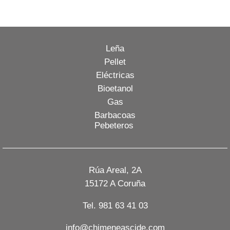
Leña
Pellet
Eléctricas
Bioetanol
Gas
Barbacoas
Pebeteros
Rúa Areal, 2A
15172 A Coruña
Tel. 981 63 41 03
info@chimeneascide.com