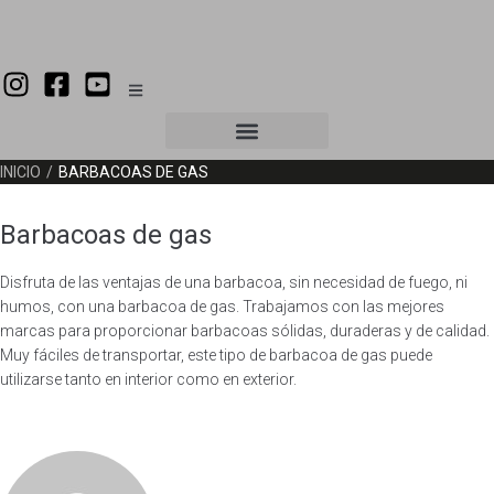
INICIO
/
BARBACOAS DE GAS
Barbacoas de gas
Disfruta de las ventajas de una barbacoa, sin necesidad de fuego, ni
humos, con una barbacoa de gas. Trabajamos con las mejores
marcas para proporcionar barbacoas sólidas, duraderas y de calidad.
Muy fáciles de transportar, este tipo de barbacoa de gas puede
utilizarse tanto en interior como en exterior.