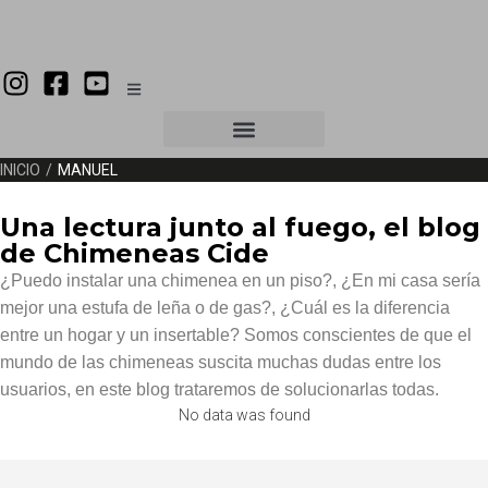
INICIO
/
MANUEL
Una lectura junto al fuego, el blog
de Chimeneas Cide
¿Puedo instalar una chimenea en un piso?, ¿En mi casa sería
mejor una estufa de leña o de gas?, ¿Cuál es la diferencia
entre un hogar y un insertable? Somos conscientes de que el
mundo de las chimeneas suscita muchas dudas entre los
usuarios, en este blog trataremos de solucionarlas todas.
No data was found